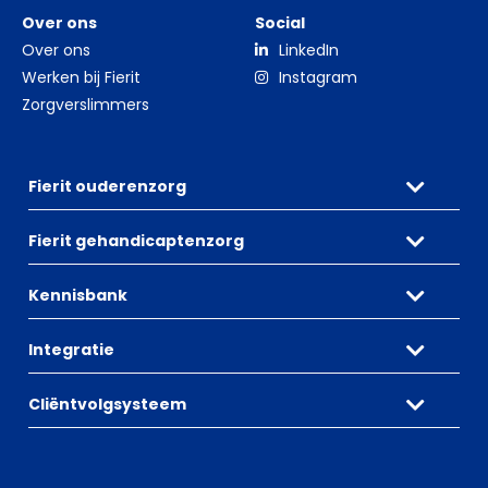
Over ons
Social
Over ons
LinkedIn
Werken bij Fierit
Instagram
Zorgverslimmers
Fierit ouderenzorg
Fierit gehandicaptenzorg
Kennisbank
Integratie
Cliëntvolgsysteem