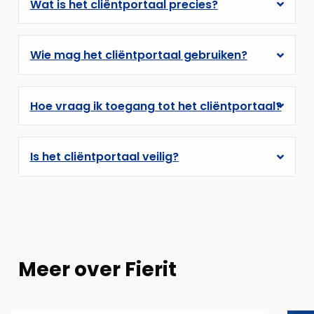
Wat is het cliëntportaal precies?
Wie mag het cliëntportaal gebruiken?
Hoe vraag ik toegang tot het cliëntportaal?
Is het cliëntportaal veilig?
Meer over Fierit