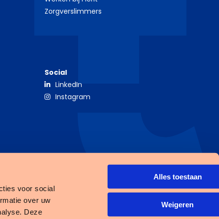
Zorgverslimmers
Social
LinkedIn
Instagram
Alles toestaan
ties voor social
ormatie over uw
Open
Weigeren
nalyse. Deze
link