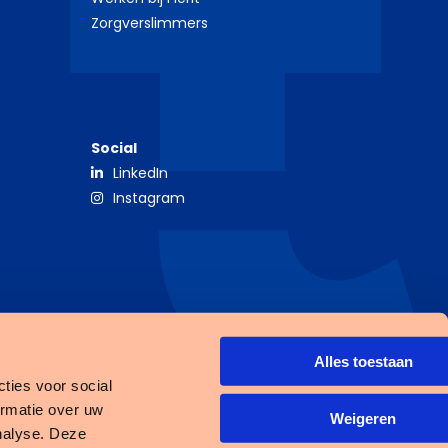
Zorgverslimmers
Social
LinkedIn
Instagram
Alles toestaan
ties voor social
ormatie over uw
Open
Weigeren
nalyse. Deze
link