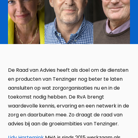
De Raad van Advies heeft als doel om de diensten
en producten van Tenzinger nog beter te laten
aansluiten op wat zorgorganisaties nu en in de
toekomst nodig hebben. De RvA brengt
waardevolle kennis, ervaring en een netwerk in de
zorg en daarbuiten mee. Zo draagt de raad van
advies bij aan de groeiambities van Tenzinger.
Lidy Hartemink
MHA is sinds 2015 werkzaam als