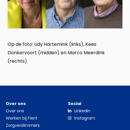
Op de foto: Lidy Hartemink (links), Kees
Donkervoort (midden) en Marco Meerdink
(rechts)
Over ons
Social
Over ons
LinkedIn
Werken bij Fierit
Instagram
Zorgverslimmers