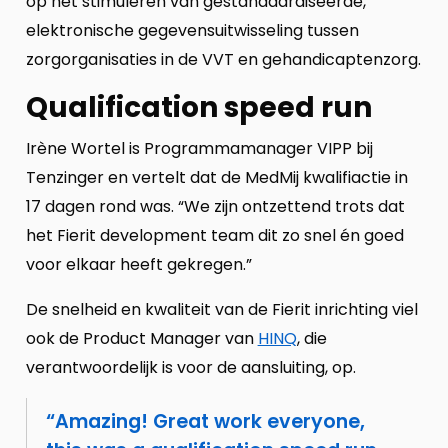
op het stimuleren van gestandaardiseerde,
elektronische gegevensuitwisseling tussen
zorgorganisaties in de VVT en gehandicaptenzorg.
Qualification speed run
Irène Wortel is Programmamanager VIPP bij
Tenzinger en vertelt dat de MedMij kwalifiactie in
17 dagen rond was. “We zijn ontzettend trots dat
het Fierit development team dit zo snel én goed
voor elkaar heeft gekregen.”
De snelheid en kwaliteit van de Fierit inrichting viel
ook de Product Manager van
HINQ
, die
verantwoordelijk is voor de aansluiting, op.
Amazing! Great work everyone,