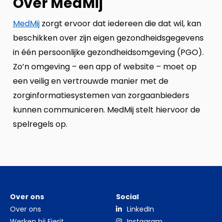
Over MedMij
MedMij
zorgt ervoor dat iedereen die dat wil, kan
beschikken over zijn eigen gezondheidsgegevens
in één persoonlijke gezondheidsomgeving (PGO).
Zo’n omgeving – een app of website – moet op
een veilig en vertrouwde manier met de
zorginformatiesystemen van zorgaanbieders
kunnen communiceren. MedMij stelt hiervoor de
spelregels op.
Over ons
Social
Over ons
LinkedIn
Werken bij Fierit
Instagram