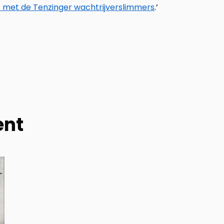
met de Tenzinger wachtrijverslimmers
.’
ent