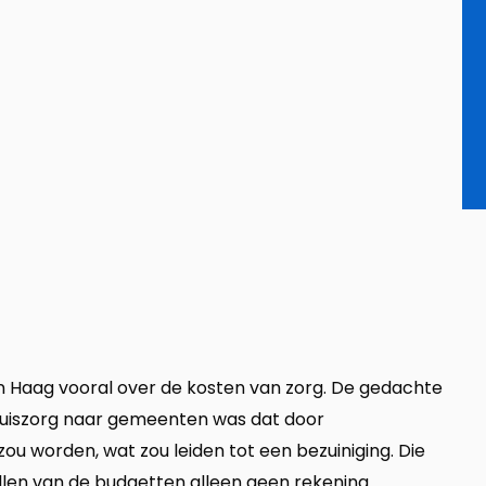
en Haag vooral over de kosten van zorg. De gedachte
thuiszorg naar gemeenten was dat door
u worden, wat zou leiden tot een bezuiniging. Die
ellen van de budgetten alleen geen rekening