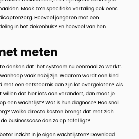
 haalden. Maak zo’n specifieke vertaling ook eens
ndicaptenzorg. Hoeveel jongeren met een
eling in het ziekenhuis? En hoeveel van hen
 met meten
te denken dat ‘het systeem nu eenmaal zo werkt’.
 wanhoop vaak nabij zijn. Waarom wordt een kind
met een eetstoornis aan zijn lot overgelaten? Als
 willen dat hier iets aan verandert, dan moet je
p een wachtlijst? Wat is hun diagnose? Hoe snel
org? Welke directe kosten brengt dat met zich
e businesscase dan zo op tafel ligt?
beter inzicht in je eigen wachtlijsten? Download