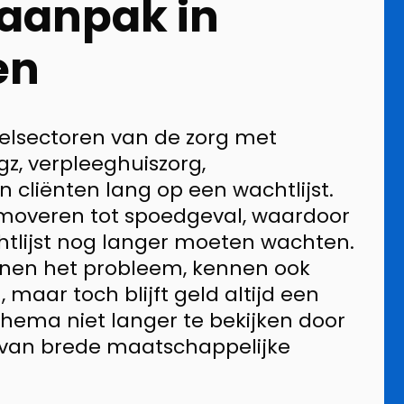
-aanpak in
en
elsectoren van de zorg met
gz, verpleeghuiszorg,
 cliënten lang op een wachtlijst.
omoveren tot spoedgeval, waardoor
tlijst nog langer moeten wachten.
nnen het probleem, kennen ook
 maar toch blijft geld altijd een
 thema niet langer te bekijken door
l van brede maatschappelijke