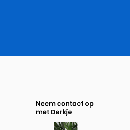
Neem contact op
met Derkje
Neem