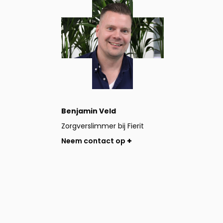
contact
op
Benjamin Veld
Zorgverslimmer bij Fierit
Neem contact op