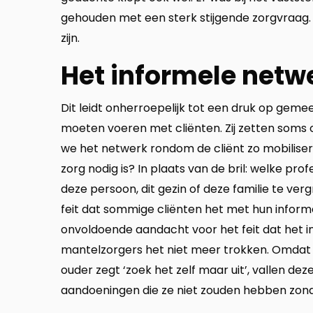
gehouden met een sterk stijgende zorgvraag. 
zijn.
Het informele netwe
Dit leidt onherroepelijk tot een druk op ge
moeten voeren met cliënten. Zij zetten soms 
we het netwerk rondom de cliënt zo mobiliser
zorg nodig is? In plaats van de bril: welke pr
deze persoon, dit gezin of deze familie te v
feit dat sommige cliënten het met hun inform
onvoldoende aandacht voor het feit dat het 
mantelzorgers het niet meer trokken. Omdat j
ouder zegt ‘zoek het zelf maar uit’, vallen de
aandoeningen die ze niet zouden hebben zond