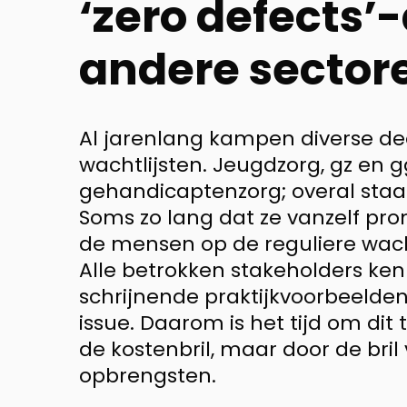
‘zero defects’
andere sector
Al jarenlang kampen diverse de
wachtlijsten. Jeugdzorg, gz en g
gehandicaptenzorg; overal staan
Soms zo lang dat ze vanzelf pr
de mensen op de reguliere wach
Alle betrokken stakeholders ke
schrijnende praktijkvoorbeelden,
issue. Daarom is het tijd om dit
de kostenbril, maar door de bri
opbrengsten.