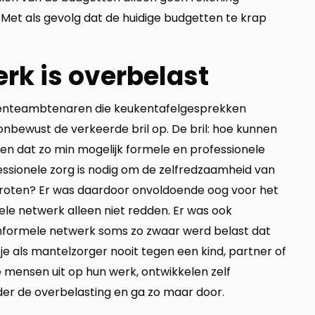
Met als gevolg dat de huidige budgetten te krap
rk is overbelast
meenteambtenaren die keukentafelgesprekken
onbewust de verkeerde bril op. De bril: hoe kunnen
en dat zo min mogelijk formele en professionele
ofessionele zorg is nodig om de zelfredzaamheid van
ergroten? Er was daardoor onvoldoende oog voor het
ele netwerk alleen niet redden. Er was ook
informele netwerk soms zo zwaar werd belast dat
e als mantelzorger nooit tegen een kind, partner of
ze mensen uit op hun werk, ontwikkelen zelf
er de overbelasting en ga zo maar door.