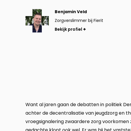
Bekijk
Benjamin Veld
profiel
Zorgverslimmer bij Fierit
Bekijk profiel
Want al jaren gaan de debatten in politiek D
achter de decentralisatie van jeugdzorg en 
vroegsignalering zwaardere zorg voorkomen zo
gedachte klopt ook wel. Er was bij het vastst