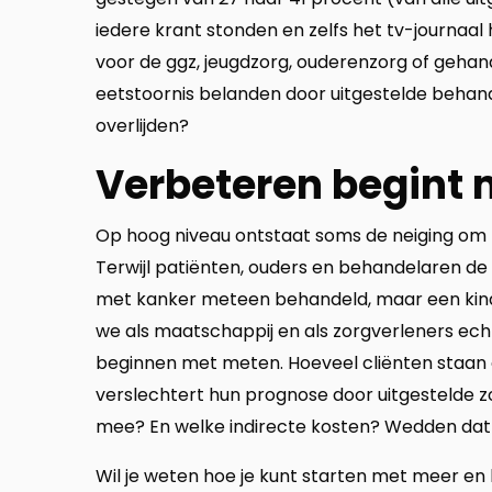
iedere krant stonden en zelfs het tv-journaal
voor de ggz, jeugdzorg, ouderenzorg of geha
eetstoornis belanden door uitgestelde behand
overlijden?
Verbeteren begint
Op hoog niveau ontstaat soms de neiging om 
Terwijl patiënten, ouders en behandelaren de
met kanker meteen behandeld, maar een kind 
we als maatschappij en als zorgverleners echt
beginnen met meten. Hoeveel cliënten staan o
verslechtert hun prognose door uitgestelde z
mee? En welke indirecte kosten? Wedden dat d
Wil je weten hoe je kunt starten met meer en 