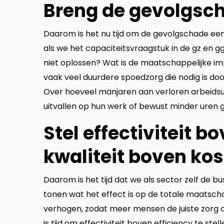
Breng de gevolgsch
Daarom is het nu tijd om de gevolgschade ee
als we het capaciteitsvraagstuk in de gz en 
niet oplossen? Wat is de maatschappelijke imp
vaak veel duurdere spoedzorg die nodig is doo
Over hoeveel manjaren aan verloren arbeids
uitvallen op hun werk of bewust minder uren
Stel effectiviteit b
kwaliteit boven ko
Daarom is het tijd dat we als sector zelf de
tonen wat het effect is op de totale maatsch
verhogen, zodat meer mensen de juiste zorg op 
is tijd om effectiviteit boven efficiency te ste