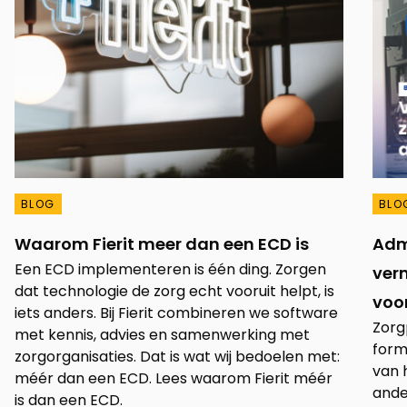
BLOG
BLO
Waarom Fierit meer dan een ECD is
Admi
Een ECD implementeren is één ding. Zorgen
verm
dat technologie de zorg echt vooruit helpt, is
voo
iets anders. Bij Fierit combineren we software
Zorg
met kennis, advies en samenwerking met
form
zorgorganisaties. Dat is wat wij bedoelen met:
van 
méér dan een ECD. Lees waarom Fierit méér
ande
is dan een ECD.