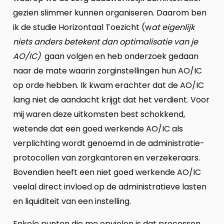
gezien slimmer kunnen organiseren. Daarom ben
ik de studie Horizontaal Toezicht (w
at eigenlijk
niets anders betekent dan optimalisatie van je
AO/IC)
gaan volgen en heb onderzoek gedaan
naar de mate waarin zorginstellingen hun AO/IC
op orde hebben. Ik kwam erachter dat de AO/IC
lang niet de aandacht krijgt dat het verdient. Voor
mij waren deze uitkomsten best schokkend,
wetende dat een goed werkende AO/IC als
verplichting wordt genoemd in de administratie-
protocollen van zorgkantoren en verzekeraars.
Bovendien heeft een niet goed werkende AO/IC
veelal direct invloed op de administratieve lasten
en liquiditeit van een instelling.
Enkele punten die me opvielen is dat processen