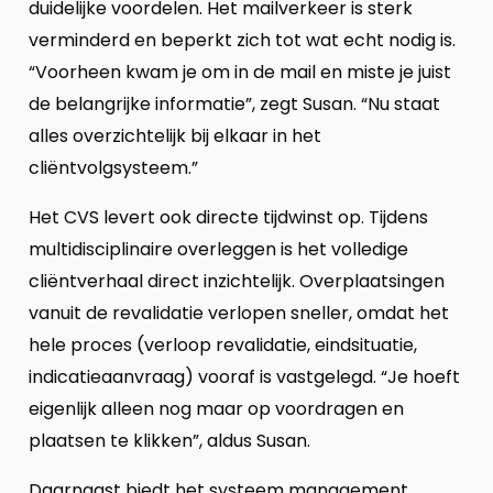
duidelijke voordelen. Het mailverkeer is sterk
verminderd en beperkt zich tot wat echt nodig is.
“Voorheen kwam je om in de mail en miste je juist
de belangrijke informatie”, zegt Susan. “Nu staat
alles overzichtelijk bij elkaar in het
cliëntvolgsysteem.”
Het CVS levert ook directe tijdwinst op. Tijdens
multidisciplinaire overleggen is het volledige
cliëntverhaal direct inzichtelijk. Overplaatsingen
vanuit de revalidatie verlopen sneller, omdat het
hele proces (verloop revalidatie, eindsituatie,
indicatieaanvraag) vooraf is vastgelegd. “Je hoeft
eigenlijk alleen nog maar op voordragen en
plaatsen te klikken”, aldus Susan.
Daarnaast biedt het systeem management