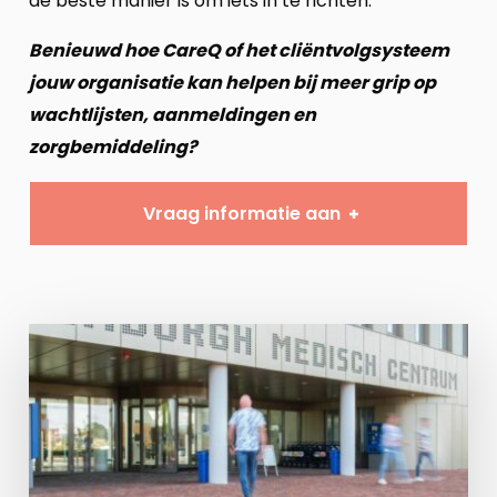
de beste manier is om iets in te richten.
”
Benieuwd hoe CareQ of het cliëntvolgsysteem
jouw organisatie kan helpen bij meer grip op
wachtlijsten, aanmeldingen en
zorgbemiddeling?
Vraag informatie aan