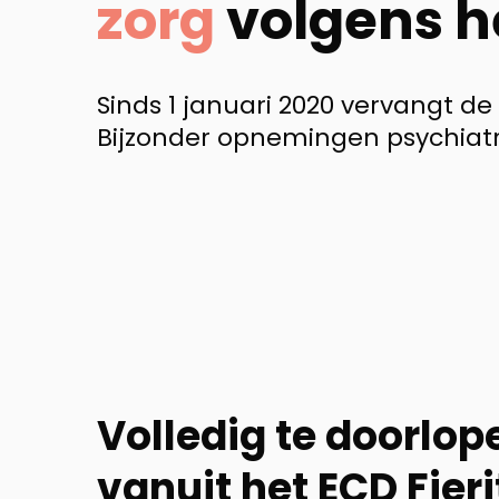
zorg
volgens h
Sinds 1 januari 2020 vervangt d
Bijzonder opnemingen psychiatr
Volledig te doorlop
vanuit het ECD Fieri