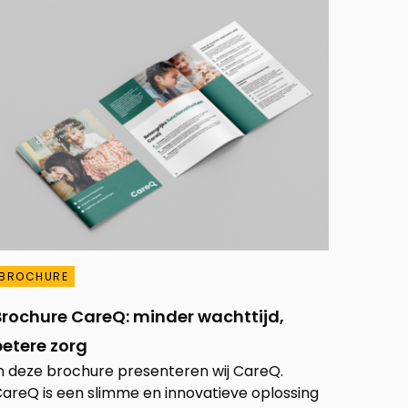
BROCHURE
Brochure CareQ: minder wachttijd,
betere zorg
n deze brochure presenteren wij CareQ.
areQ is een slimme en innovatieve oplossing