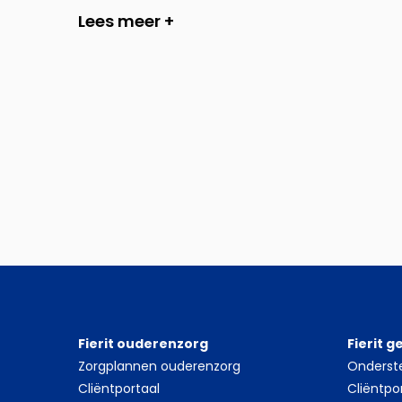
Lees meer +
Fierit ouderenzorg
Fierit 
Zorgplannen ouderenzorg
Onderst
Cliëntportaal
Cliëntpo