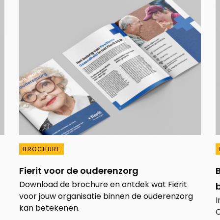
BROCHURE
Fierit voor de ouderenzorg
Download de brochure en ontdek wat Fierit
voor jouw organisatie binnen de ouderenzorg
I
kan betekenen.
C