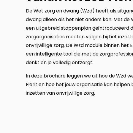
De Wet zorg en dwang (Wzd) heeft als uitgan
dwang alleen als het niet anders kan. Met de
een uitgebreid stappenplan geïntroduceerd 
zorgorganisaties moeten volgen bij het inzett
onvrijwillige zorg. De Wzd module binnen het EC
een intelligente tool die met de zorgprofessi
denkt en je volledig ontzorgt.
In deze brochure leggen we uit hoe de Wzd w
Fierit en hoe het jouw organisatie kan helpen b
inzetten van onvrijwillige zorg.