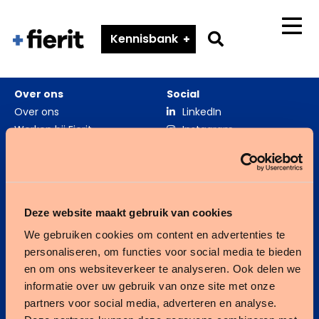
Fierit
–
Go
Kennisbank
Menu
Méér
to
dan
search
een
Over ons
Social
ECD
page
Over ons
LinkedIn
Werken bij Fierit
Instagram
Zorgverslimmers
Fierit ouderenzorg
Deze website maakt gebruik van cookies
We gebruiken cookies om content en advertenties te
Fierit gehandicaptenzorg
personaliseren, om functies voor social media te bieden
en om ons websiteverkeer te analyseren. Ook delen we
Kennisbank
informatie over uw gebruik van onze site met onze
partners voor social media, adverteren en analyse.
Integratie