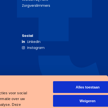
Zorgverslimmers
Social
LinkedIn
Instagram
Alles toestaan
ties voor social
ormatie over uw
Open
Weigeren
nalyse. Deze
link