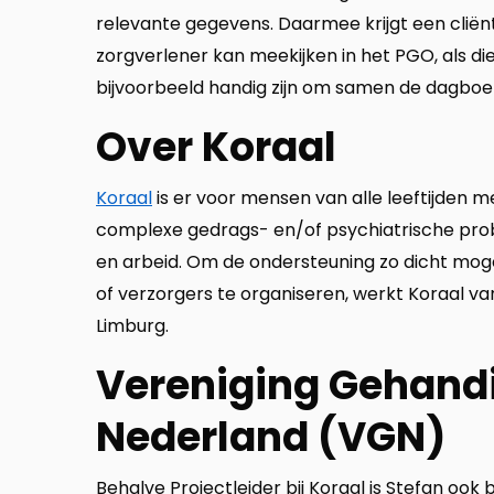
relevante gegevens. Daarmee krijgt een cliën
zorgverlener kan meekijken in het PGO, als d
bijvoorbeeld handig zijn om samen de dagbo
Over Koraal
Koraal
is er voor mensen van alle leeftijden m
complexe gedrags- en/of psychiatrische probl
en arbeid. Om de ondersteuning zo dicht mogel
of verzorgers te organiseren, werkt Koraal vanu
Limburg.
Vereniging Gehand
Nederland (VGN)
Behalve Projectleider bij Koraal is Stefan oo