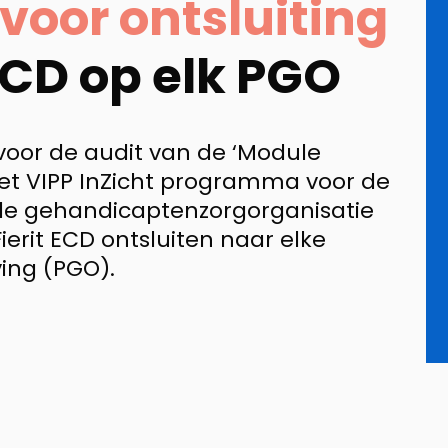
 voor ontsluiting
 ECD op elk PGO
voor de audit van de ‘Module
het VIPP InZicht programma voor de
de gehandicaptenzorgorganisatie
erit ECD ontsluiten naar elke
ing (PGO).