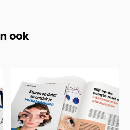
en ook