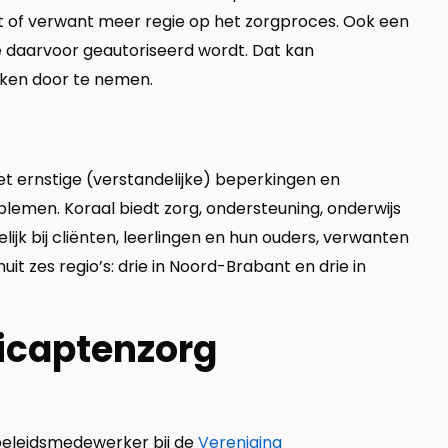
t of verwant meer regie op het zorgproces. Ook een
ie daarvoor geautoriseerd wordt. Dat kan
eken door te nemen.
et ernstige (verstandelijke) beperkingen en
emen. Koraal biedt zorg, ondersteuning, onderwijs
ijk bij cliënten, leerlingen en hun ouders, verwanten
it zes regio’s: drie in Noord-Brabant en drie in
icaptenzorg
k beleidsmedewerker bij de
Vereniging