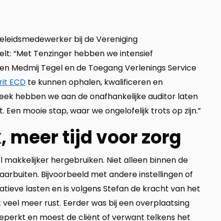
 beleidsmedewerker bij de Vereniging
lt: “Met Tenzinger hebben we intensief
n Medmij Tegel en de Toegang Verlenings Service
rit ECD
te kunnen ophalen, kwalificeren en
ek hebben we aan de onafhankelijke auditor laten
Een mooie stap, waar we ongelofelijk trots op zijn.”
 meer tijd voor zorg
makkelijker hergebruiken. Niet alleen binnen de
daarbuiten. Bijvoorbeeld met andere instellingen of
atieve lasten en is volgens Stefan de kracht van het
veel meer rust. Eerder was bij een overplaatsing
eperkt en moest de cliënt of verwant telkens het