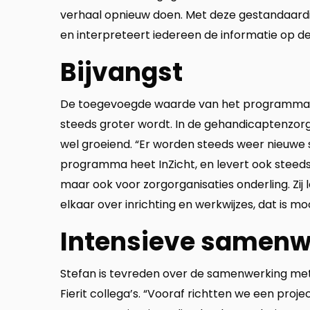
verhaal opnieuw doen. Met deze gestandaardi
en interpreteert iedereen de informatie op dez
Bijvangst
De toegevoegde waarde van het programma gr
steeds groter wordt. In de gehandicaptenzorg 
wel groeiend. “Er worden steeds weer nieuwe s
programma heet InZicht, en levert ook steeds 
maar ook voor zorgorganisaties onderling. Zij 
elkaar over inrichting en werkwijzes, dat is moo
Intensieve samenw
Stefan is tevreden over de samenwerking met
Fierit collega’s. “Vooraf richtten we een proj