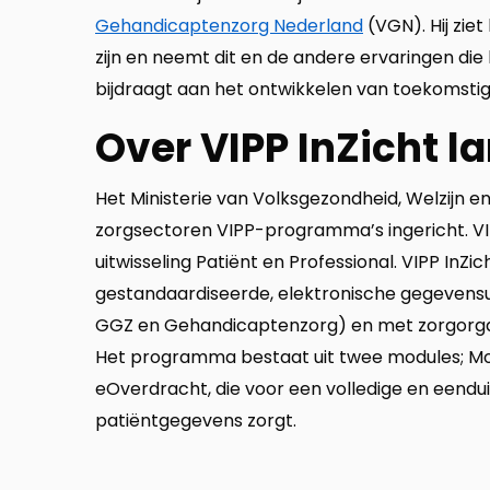
Gehandicaptenzorg Nederland
(VGN). Hij zie
zijn en neemt dit en de andere ervaringen die hi
bijdraagt aan het ontwikkelen van toekomstige
Over VIPP InZicht l
Het Ministerie van Volksgezondheid, Welzijn e
zorgsectoren VIPP-programma’s ingericht. VI
uitwisseling Patiënt en Professional. VIPP InZi
gestandaardiseerde, elektronische gegevensui
GGZ en Gehandicaptenzorg) en met zorgorganis
Het programma bestaat uit twee modules; Mo
eOverdracht, die voor een volledige en eend
patiëntgegevens zorgt.