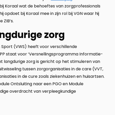
t bij Koraal wat de behoeftes van zorgprofessionals
j opdoet bij Koraal mee in zijn rol bij VGN waar hij
 ZIB’s.
angdurige zorg
n Sport (VWS) heeft voor verschillende
PP staat voor ‘Versnellingsprogramma Informatie-
cht langdurige zorg is gericht op het stimuleren van
twisseling tussen zorgorganisaties in de care (VVT,
aties in de cure zoals ziekenhuizen en huisartsen.
dule Ontsluiting naar een PGO en Module
uidige overdracht van verpleegkundige