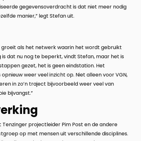
seerde gegevensoverdracht is dat niet meer nodig
elfde manier,” legt Stefan uit.
oeit als het netwerk waarin het wordt gebruikt
is dat nu nog te beperkt, vindt Stefan, maar het is
tappen gezet, het is geen eindstation. Het
opnieuw weer veel inzicht op. Niet alleen voor VGN,
leren in zo’n traject bijvoorbeeld weer veel van
ie bijvangst.”
erking
 Tenzinger projectleider Pim Post en de andere
ectgroep op met mensen uit verschillende disciplines.