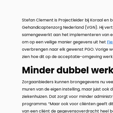
Stefan Clement is Projectleider bij Koraal en
Gehandicaptenzorg Nederland (VGN). Hij verte
samengewerkt aan het implementeren van ee
om op een veilige manier gegevens uit het
Fie
overbrengen naar elk gewenst PGO. Vorige we
zien hoe dit op de acceptatie-omgeving werkt. 
Minder dubbel werk,
Zorgaanbieders kunnen brongegevens nu veel 
muren van de eigen instelling, maar juist ook 
ziekenhuizen. Dat zorgt voor minder administr
programma. “Maar ook voor cliënten geeft dit 
van een cliënt de gegevensoverdracht heel b