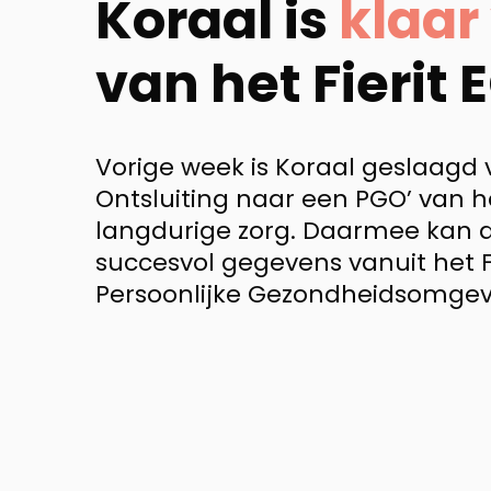
Koraal is
klaar
van het Fierit
Vorige week is Koraal geslaagd 
Ontsluiting naar een PGO’ van 
langdurige zorg. Daarmee kan 
succesvol gegevens vanuit het Fi
Persoonlijke Gezondheidsomgev